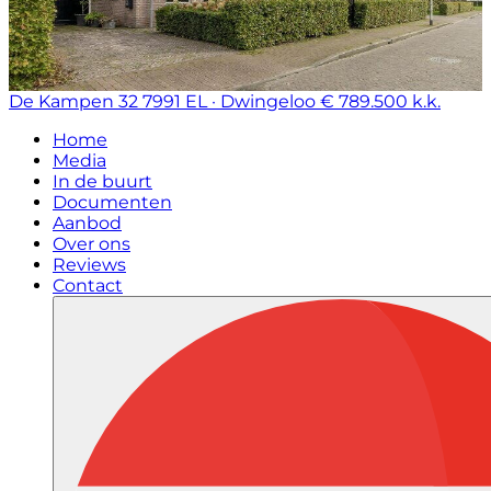
De Kampen 32
7991 EL · Dwingeloo
€ 789.500 k.k.
Home
Media
In de buurt
Documenten
Aanbod
Over ons
Reviews
Contact