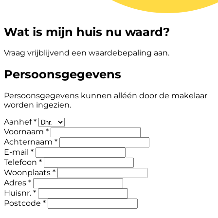
Wat is mijn huis nu waard?
Vraag vrijblijvend een waardebepaling aan.
Persoonsgegevens
Persoonsgegevens kunnen alléén door de makelaar
worden ingezien.
Aanhef *
Voornaam *
Achternaam *
E-mail *
Telefoon *
Woonplaats *
Adres *
Huisnr. *
Postcode *