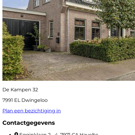
De Kampen 32
7991 EL Dwingeloo
Plan een bezichtiging in
Contactgegevens
Egginklaan 2 - 4, 7971 CA Havelte