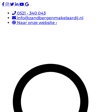
0521 - 340 043
info@zandbergenmakelaardij.nl
Naar onze website ›