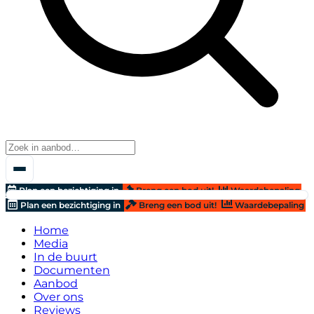
Plan een bezichtiging in
Breng een bod uit!
Waardebepaling
Plan een bezichtiging in
Breng een bod uit!
Waardebepaling
Home
Media
In de buurt
Documenten
Aanbod
Over ons
Reviews