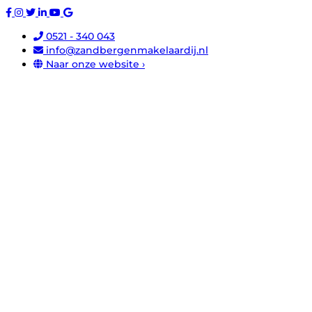
0521 - 340 043
info@zandbergenmakelaardij.nl
Naar onze website ›