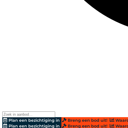
Plan een bezichtiging in
Breng een bod uit!
Waard
Plan een bezichtiging in
Breng een bod uit!
Waard