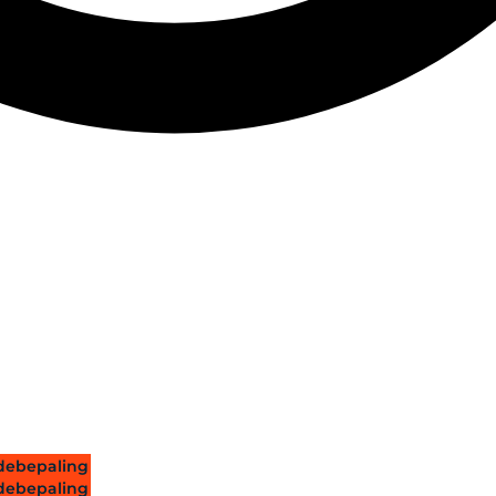
ebepaling
ebepaling