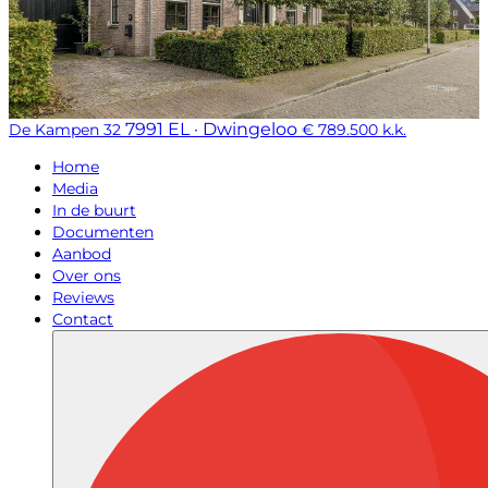
7991 EL · Dwingeloo
De Kampen 32
€ 789.500 k.k.
Home
Media
In de buurt
Documenten
Aanbod
Over ons
Reviews
Contact