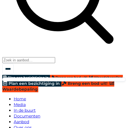
Plan een bezichtiging in
Breng een bod uit!
Waardebepaling
Plan een bezichtiging in
Breng een bod uit!
Waardebepaling
Home
Media
In de buurt
Documenten
Aanbod
Over ons