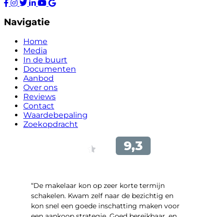
Navigatie
Home
Media
In de buurt
Documenten
Aanbod
Over ons
Reviews
Contact
Waardebepaling
Zoekopdracht
“De makelaar kon op zeer korte termijn
schakelen. Kwam zelf naar de bezichtig en
kon snel een goede inschatting maken voor
een aankoop strategie. Goed bereikbaar, en