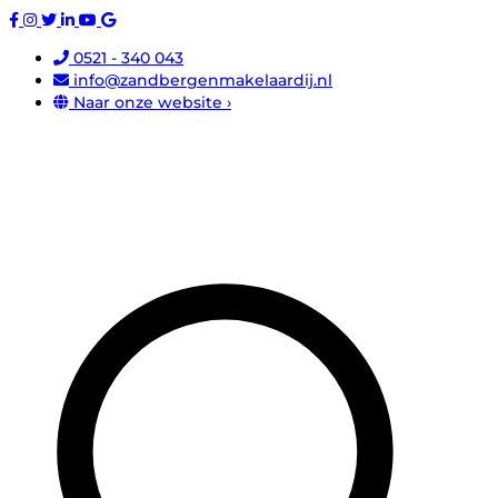
0521 - 340 043
info@zandbergenmakelaardij.nl
Naar onze website ›