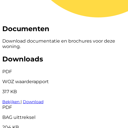
Documenten
Download documentatie en brochures voor deze
woning.
Downloads
PDF
WOZ waarderapport
317 KB
Bekijken
|
Download
PDF
BAG uittreksel
204 KB